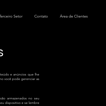
Terceiro Setor
Contato
Área de Clientes
s
onteúdo e anúncios que lhe
omo você pode gerenciar as
 são armazenados no seu
eu dispositivo e se lembre