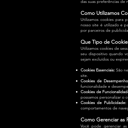
das suas preferências de 
Como Utilizamos Co
Utilizamos cookies para 
nosso site é utilizado e 
por parceiros de publicida
Que Tipo de Cookies
Utilizamos cookies de ses
seu dispositivo quando v
sejam excluídos ou expirem
Cookies Essenciais:
São nec
site.
Cookies de Desempenho
funcionalidade e desemp
Cookies de Funcionalidad
possamos personalizar o 
Cookies de Publicidade:
comportamentos de nave
Como Gerenciar as P
Você pode gerenciar as 