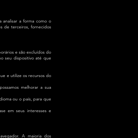
a analisar a forma como o
s de terceiros, fornecidos
orários e são excluídos do
o seu dispositivo até que
e e utilize os recursos do
 possamos melhorar a sua
dioma ou o país, para que
ase em seus interesses e
navegador. A maioria dos