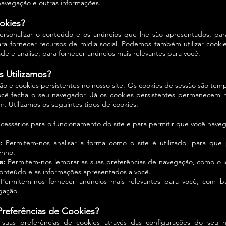
navegação e outras informações.
okies?
personalizar o conteúdo e os anúncios que lhe são apr
esentados, par
para fornecer recursos de mídia social. Podemos também utilizar cookie
de e análise, para fornecer anúncios mais relevantes para você.
 Utilizamos?
são e cookies persistentes no nosso site. Os cookies de sessão são temp
ocê fecha o seu navegador. Já os cookies persistentes permanecem n
. Utilizamos os seguintes tipos de cookies:
essários para o funcionamento do site e para permitir que você navegu
:
Permitem-nos analisar a forma como o site é utilizado, para que
enho.
e:
Permitem-nos lembrar as suas preferências de navegação, como o i
conteúdo e as informações apresentados a você.
Permitem-nos fornecer anúncios mais relevantes para você, com b
gação.
referências de Cookies?
suas preferências de cookies através das configurações do seu 