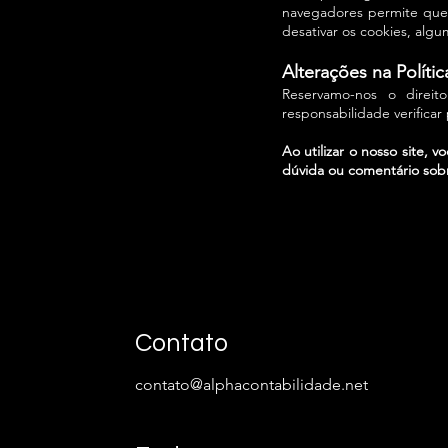
navegadores permite que 
desativar os cookies, alg
Alterações na Políti
Reservamo-nos o direit
responsabilidade verifica
Ao utilizar o nosso site,
dúvida ou comentário sobr
Contato
contato@alphacontabilidade.net