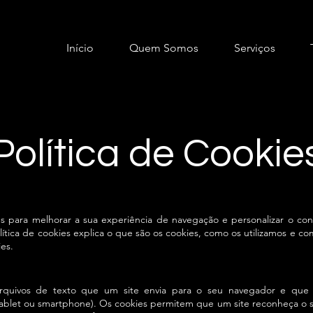
Início
Quem Somos
Serviços
Política de Cookie
ies para melhorar a sua experiência de navegação e personalizar o c
lítica de cookies explica o que são os cookies, como os utilizamos e c
es.
rquivos de texto que um site envia para o seu navegador e que
tablet ou smartphone). Os cookies permitem que um site reconheça o s