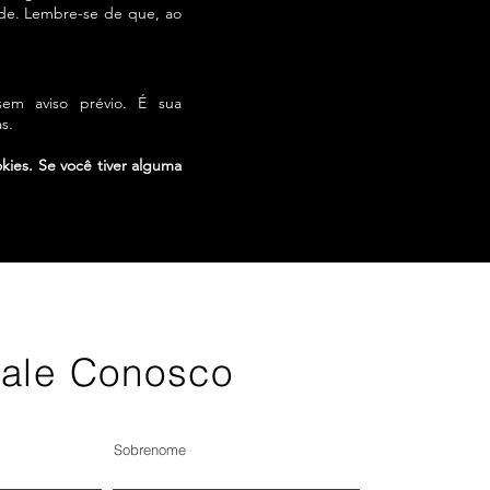
ade. Lembre-se
de que, ao
sem aviso prévio. É sua
s.
kies. Se você tiver alguma
ale Conosco
Sobrenome