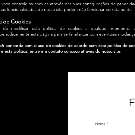
você controle os cookies através das suas configurações de privacid
umas funcionalidades do nosso site podem não funcionar corretamente.
ca de Cookies
o de modificar esta política de cookies a qualquer momento, 
r periodicamente esta página para se familiarizar com eventuais mudança
 você concorda com o uso de cookies de acordo com esta política de coo
e esta política, entre em contato co
nosco através do nosso site.
F
Nome